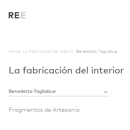
Home.
La Fabricación del Interior.
Benedetta Tagliabue
La fabricación del interior
Benedetta Tagliabue
Fragmentos de Artesanía