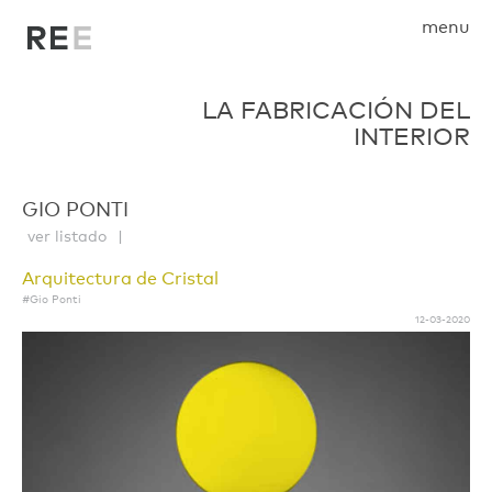
menu
LA FABRICACIÓN DEL
INTERIOR
GIO PONTI
ver listado
Arquitectura de Cristal
#Gio Ponti
12-03-2020