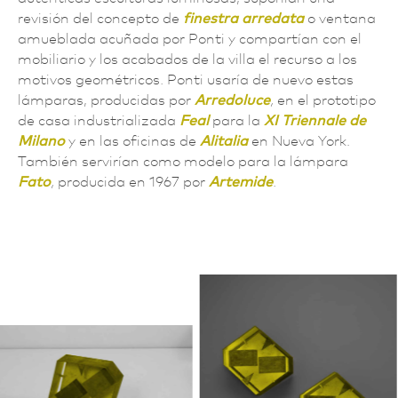
revisión del concepto de
finestra arredata
o ventana
amueblada acuñada por Ponti y compartían con el
mobiliario y los acabados de la villa el recurso a los
motivos geométricos
.
Ponti usaría de nuevo estas
lámparas, producidas por
Arredoluce
,
en el prototipo
de casa industrializada
Feal
para la
XI Triennale de
Milano
y en las oficinas de
Alitalia
en Nueva York.
También servirían como modelo para la lámpara
Fato
,
producida en 1967 por
Artemide
.