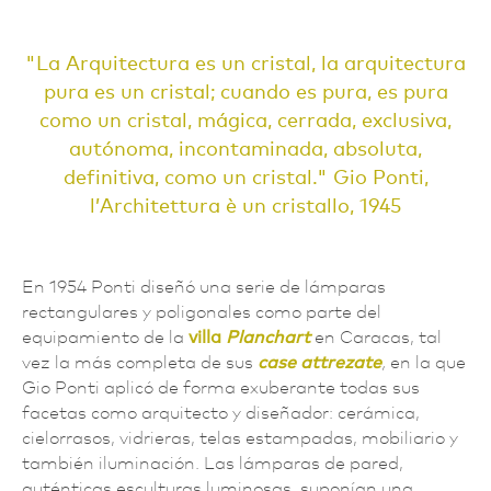
La Arquitectura es un cristal, la arquitectura
pura es un cristal; cuando es pura, es pura
como un cristal, mágica, cerrada, exclusiva,
autónoma, incontaminada, absoluta,
definitiva, como un cristal.
Gio Ponti,
l’Architettura è un cristallo, 1945
En 1954 Ponti diseñó una serie de lámparas
rectangulares y poligonales como parte del
equipamiento de la
villa
Planchart
en Caracas, tal
vez la más completa de sus
case attrezate
,
en la que
Gio Ponti aplicó de forma exuberante todas sus
facetas como arquitecto y diseñador: cerámica,
cielorrasos, vidrieras, telas estampadas, mobiliario y
también iluminación. Las lámparas de pared,
auténticas esculturas luminosas, suponían una