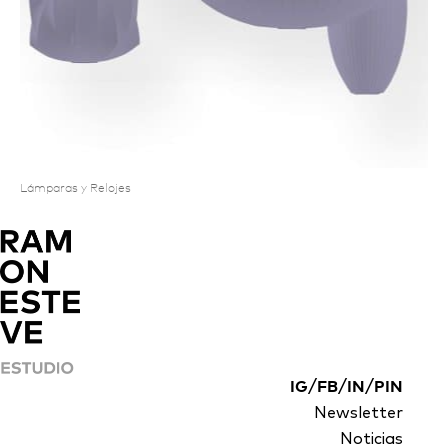
Lámparas y Relojes
/
/
/
IG
FB
IN
PIN
Newsletter
Noticias