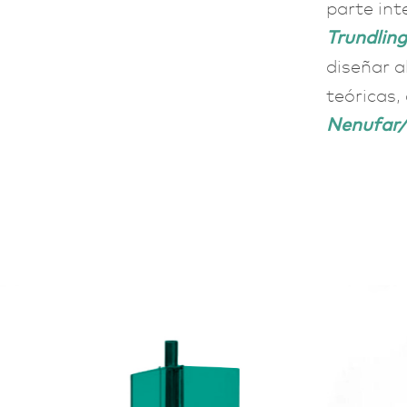
parte int
Trundling
diseñar a
teóricas,
Nenufar