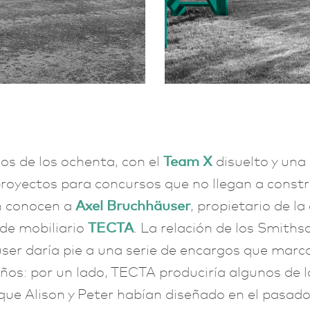
s de los ochenta, con el
Team X
disuelto y una
proyectos para concursos que no llegan a constru
 conocen a
Axel Bruchhäuser
, propietario de l
de mobiliario
TECTA
. La relación de los Smiths
er daría pie a una serie de encargos que marc
ños: por un lado, TECTA produciría algunos de l
ue Alison y Peter habían diseñado en el pasad