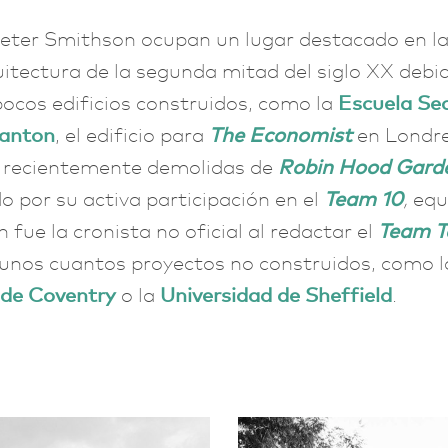
Peter Smithson ocupan un lugar destacado en la
uitectura de la segunda mitad del siglo XX debi
ocos edificios construidos, como la
Escuela Se
anton
, el edificio para
The Economist
en Londre
s recientemente demolidas de
Robin Hood Gard
o por su activa participación en el
Team 10
,
equ
n fue la cronista no oficial al redactar el
Team T
unos cuantos proyectos no construidos, como l
 de Coventry
o la
Universidad de Sheffield
.