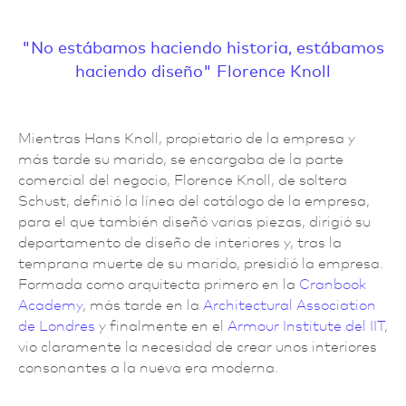
No estábamos haciendo historia, estábamos
haciendo diseño
Florence Knoll
Mientras Hans Knoll, propietario de la empresa y
más tarde su marido, se encargaba de la parte
comercial del negocio, Florence Knoll, de soltera
Schust, definió la línea del catálogo de la empresa,
para el que también diseñó varias piezas, dirigió su
departamento de diseño de interiores y, tras la
temprana muerte de su marido, presidió la empresa.
Formada como arquitecta primero en la
Cranbook
Academy
, más tarde en la
Architectural Association
de Londres
y finalmente en el
Armour Institute del IIT
,
vio claramente la necesidad de crear unos interiores
consonantes a la nueva era moderna.