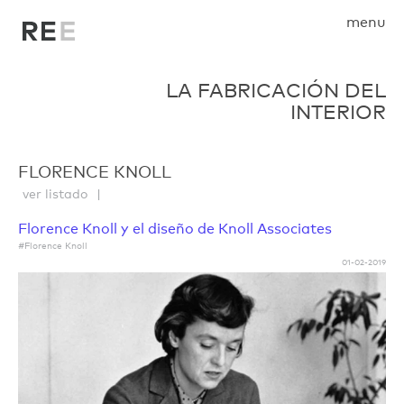
menu
LA FABRICACIÓN DEL
INTERIOR
FLORENCE KNOLL
ver listado
Florence Knoll y el diseño de Knoll Associates
#Florence Knoll
01-02-2019