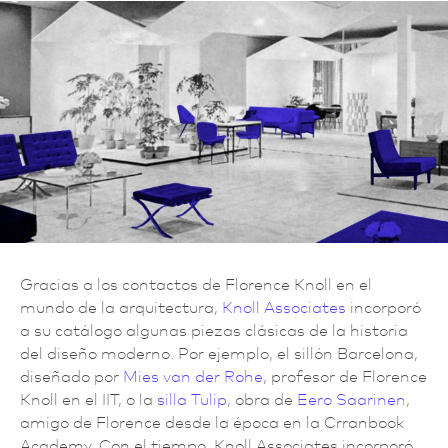
Gracias a los contactos de Florence Knoll en el
mundo de la arquitectura,
Knoll Associates
incorporó
a su catálogo algunas piezas clásicas de la historia
del diseño moderno. Por ejemplo, el sillón Barcelona,
diseñado por
Mies van der Rohe
, profesor de Florence
Knoll en el IIT, o la
silla Tulip
, obra de
Eero Saarinen
,
amigo de Florence desde la época en la Crranbook
Academy. Con el tiempo, Knoll Associates incorporó