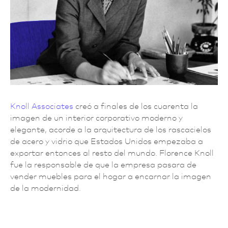
Knoll Associates
creó a finales de los cuarenta la
imagen de un interior corporativo moderno y
elegante, acorde a la arquitectura de los rascacielos
de acero y vidrio que Estados Unidos empezaba a
exportar entonces al resto del mundo. Florence Knoll
fue la responsable de que la empresa pasara de
vender muebles para el hogar a encarnar la imagen
de la modernidad.