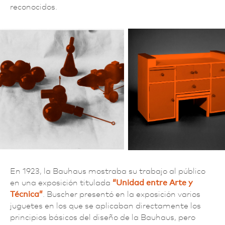
reconocidos.
En 1923, la Bauhaus mostraba su trabajo al público
en una exposición titulada
“Unidad entre Arte y
Técnica”
. Buscher presentó en la exposición varios
juguetes en los que se aplicaban directamente los
principios básicos del diseño de la Bauhaus, pero