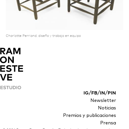
Charlotte Perriand, diseño y trabajo en equipo
/
/
/
IG
FB
IN
PIN
Newsletter
Noticias
Premios y publicaciones
Prensa