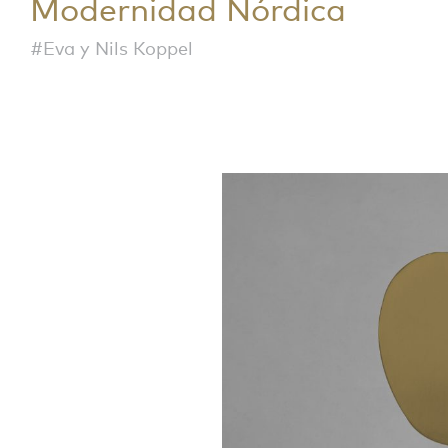
Modernidad Nórdica
#Eva y Nils Koppel