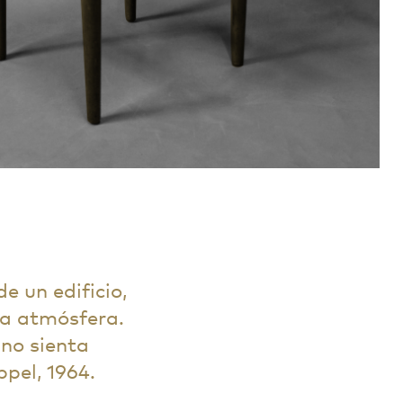
e un edificio,
ta atmósfera.
no sienta
ppel, 1964.