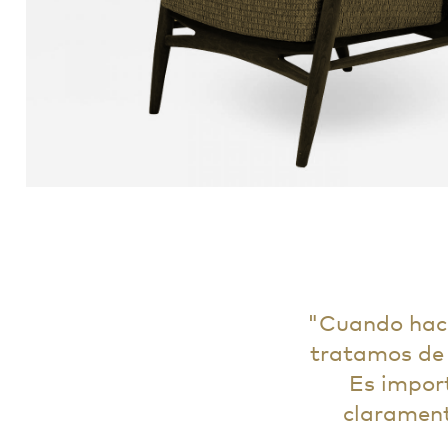
Cuando hacem
tratamos de 
Es impor
clarament