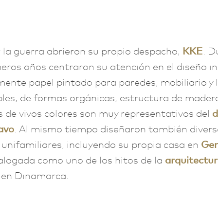
 la guerra abrieron su propio despacho,
KKE
. D
eros años centraron su atención en el diseño in
mente papel pintado para paredes, mobiliario y
es, de formas orgánicas, estructura de madera
 de vivos colores son muy representativos del
d
avo
. Al mismo tiempo diseñaron también divers
 unifamiliares, incluyendo su propia casa en
Gen
alogada como uno de los hitos de la
arquitectu
en Dinamarca.