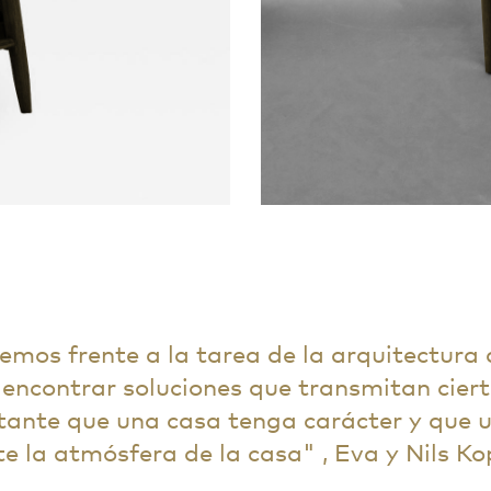
os frente a la tarea de la arquitectura d
encontrar soluciones que transmitan cier
tante que una casa tenga carácter y que u
e la atmósfera de la casa
, Eva y Nils Ko