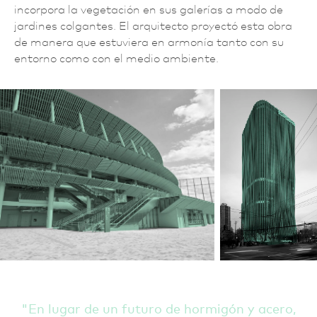
incorpora la vegetación en sus galerías a modo de
jardines colgantes. El arquitecto proyectó esta obra
de manera que estuviera en armonía tanto con su
entorno como con el medio ambiente.
En lugar de un futuro de hormigón y acero,