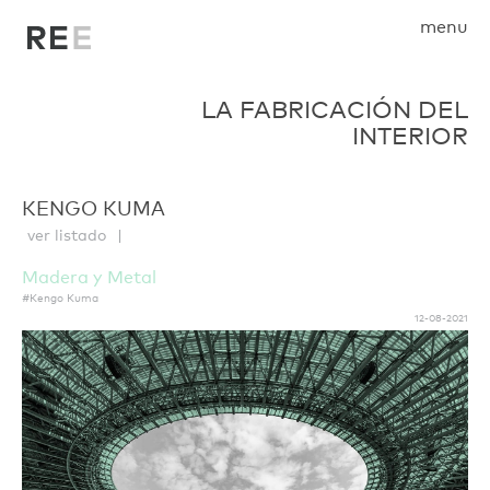
menu
LA FABRICACIÓN DEL
INTERIOR
KENGO KUMA
ver listado
Madera y Metal
#Kengo Kuma
12-08-2021