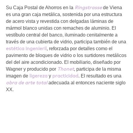
Ringstrasse
Su Caja Postal de Ahorros en la
de Viena
es una gran caja metálica, sostenida por una estructura
de acero vista y revestida con delgadas láminas de
mármol blanco unidas con remaches de aluminio. El
vestíbulo central del banco, iluminado cenitalmente a
través de una cubierta de vidrio, participa también de una
estética ingenieril
, reforzada por detalles como el
pavimento de bloques de vidrio o los surtidores metálicos
del del aire acondicionado. El mobiliario, diseñado por
Thonet
Wagner y producido por
, participa de la misma
ligereza
practicidad
imagen de
y
. El resultado es una
obra de arte total
adecuada al entonces naciente siglo
XX.