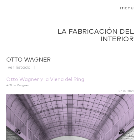
menu
LA FABRICACIÓN DEL
INTERIOR
OTTO WAGNER
ver listado
Otto Wagner y la Viena del Ring
#Otto Wagner
07-05-2021